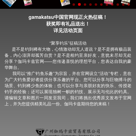
gamakatsu中国官网现正火热征稿！
获奖即有礼品送出！
详见活动页面
“聚享钓乐
”征稿活动
是不是钓到稀有大物，心情激动却无人道说？是不是拥有极品装
备，内心澎湃却孤芳自赏？是不是相约至亲好友，意犹未尽却无处
分享？伽玛卡兹官网——您传递喜悦的理想平台，您表达自我的豪
华舞台。
我司以“推广钓鱼乐趣”为宗旨，并在官网设立“活动”专栏，意在
为广大钓鱼爱好者提供分享乐趣的平台。您可以分享与巨物搏斗的
场景、钓到稀少鱼的体验；也可以分享与亲朋好友的快乐、传授老
钓手的经验；还可以展现独树一帜的钓技、展示无与伦比的钓具。
请编辑文章和图片一同发至我司，我们将挑出优秀原文发布于官网
上，并为您提供精美礼品一份。伽玛卡兹期待您的来稿！