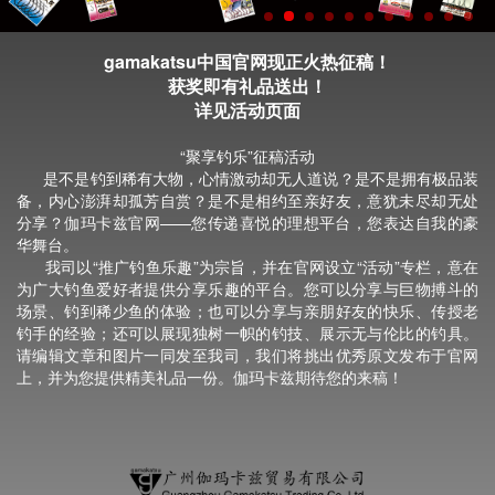
gamakatsu中国官网现正火热征稿！
获奖即有礼品送出！
详见活动页面
“聚享钓乐
”征稿活动
是不是钓到稀有大物，心情激动却无人道说？是不是拥有极品装
备，内心澎湃却孤芳自赏？是不是相约至亲好友，意犹未尽却无处
分享？伽玛卡兹官网——您传递喜悦的理想平台，您表达自我的豪
华舞台。
我司以“推广钓鱼乐趣”为宗旨，并在官网设立“活动”专栏，意在
为广大钓鱼爱好者提供分享乐趣的平台。您可以分享与巨物搏斗的
场景、钓到稀少鱼的体验；也可以分享与亲朋好友的快乐、传授老
钓手的经验；还可以展现独树一帜的钓技、展示无与伦比的钓具。
请编辑文章和图片一同发至我司，我们将挑出优秀原文发布于官网
上，并为您提供精美礼品一份。伽玛卡兹期待您的来稿！