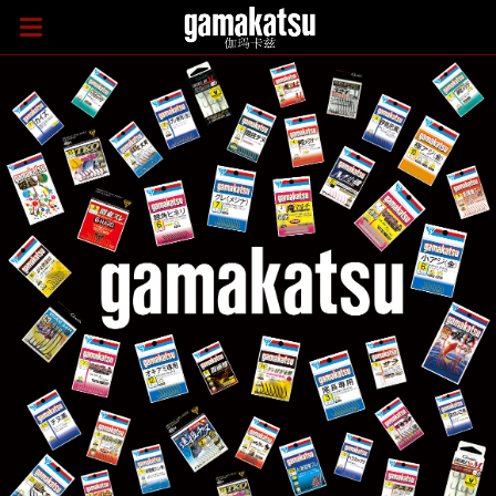
切换导航
主
页
产
品
资
介
讯
活
绍
动
特
约
公
店
司
介
绍