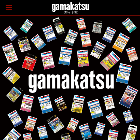
切换导航
主
页
产
品
资
介
讯
活
绍
动
特
约
公
店
司
介
绍