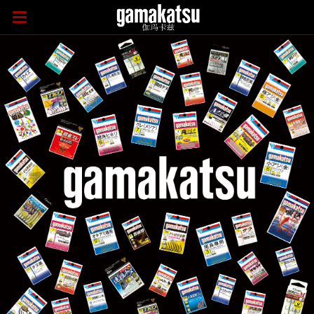
切换导航
主
页
产
品
资
介
讯
活
绍
动
特
约
公
店
司
介
绍