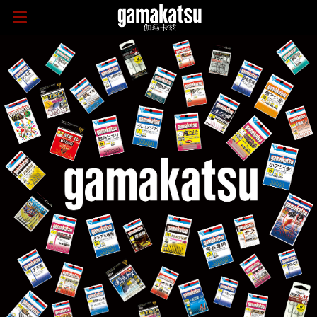
切换导航
主
页
产
品
资
介
讯
活
绍
动
特
约
公
店
司
介
绍