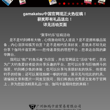
gamakatsu中国官网现正火热征稿！
获奖即有礼品送出！
详见活动页面
“聚享钓乐
”征稿活动
是不是钓到稀有大物，心情激动却无人道说？是不是拥有极品装
备，内心澎湃却孤芳自赏？是不是相约至亲好友，意犹未尽却无处
分享？伽玛卡兹官网——您传递喜悦的理想平台，您表达自我的豪
华舞台。
我司以“推广钓鱼乐趣”为宗旨，并在官网设立“活动”专栏，意在
为广大钓鱼爱好者提供分享乐趣的平台。您可以分享与巨物搏斗的
场景、钓到稀少鱼的体验；也可以分享与亲朋好友的快乐、传授老
钓手的经验；还可以展现独树一帜的钓技、展示无与伦比的钓具。
请编辑文章和图片一同发至我司，我们将挑出优秀原文发布于官网
上，并为您提供精美礼品一份。伽玛卡兹期待您的来稿！