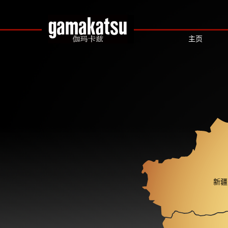
主页
新疆