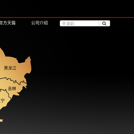
官方天猫
公司介绍
黑龙江
吉林
辽宁