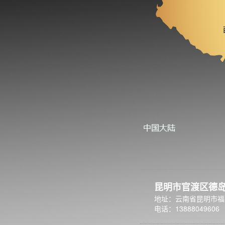
昆明市官渡区德
地址：云南省昆明市福
电话：13888049606