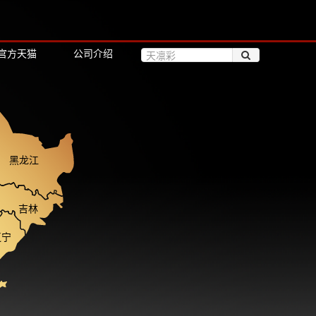
官方天猫
公司介绍
黑龙江
吉林
辽宁