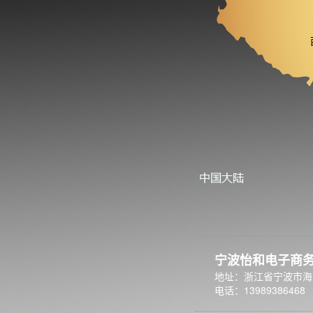
宁波怡和电子商
地址：浙江省宁波市海
电话：13989386468